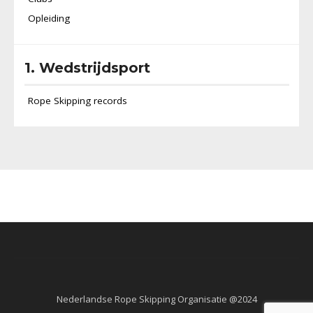
Opleiding
1. Wedstrijdsport
Rope Skipping records
Nederlandse Rope Skipping Organisatie @2024