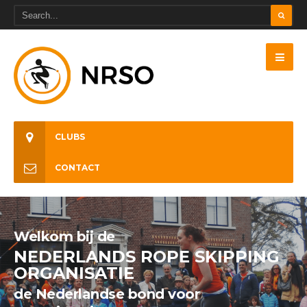
CLUBS
CONTACT
Welkom bij de
NEDERLANDS ROPE SKIPPING
ORGANISATIE
de Nederlandse bond voor