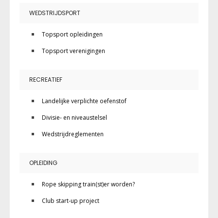
WEDSTRIJDSPORT
Topsport opleidingen
Topsport verenigingen
RECREATIEF
Landelijke verplichte oefenstof
Divisie- en niveaustelsel
Wedstrijdreglementen
OPLEIDING
Rope skipping train(st)er worden?
Club start-up project