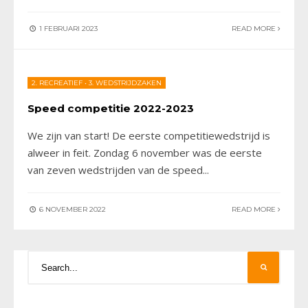
1 FEBRUARI 2023
READ MORE
2. RECREATIEF
•
3. WEDSTRIJDZAKEN
Speed competitie 2022-2023
We zijn van start! De eerste competitiewedstrijd is
alweer in feit. Zondag 6 november was de eerste
van zeven wedstrijden van de speed
...
6 NOVEMBER 2022
READ MORE