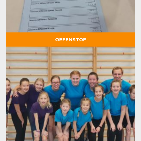
OEFENSTOF