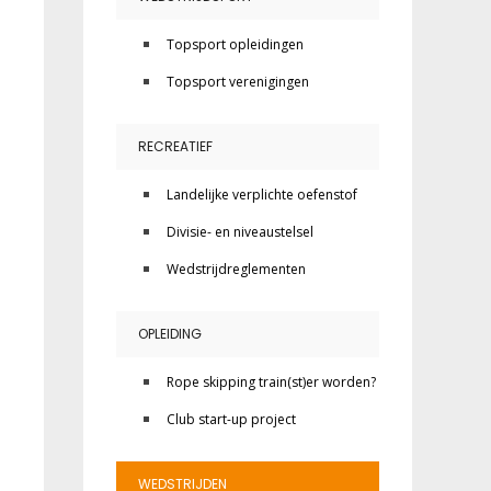
Topsport opleidingen
Topsport verenigingen
RECREATIEF
Landelijke verplichte oefenstof
Divisie- en niveaustelsel
Wedstrijdreglementen
OPLEIDING
Rope skipping train(st)er worden?
Club start-up project
WEDSTRIJDEN