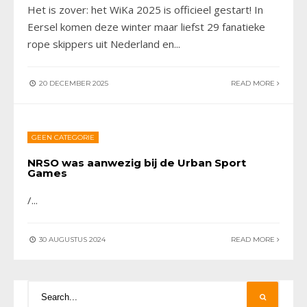
Het is zover: het WiKa 2025 is officieel gestart! In
Eersel komen deze winter maar liefst 29 fanatieke
rope skippers uit Nederland en
...
20 DECEMBER 2025
READ MORE
GEEN CATEGORIE
NRSO was aanwezig bij de Urban Sport
Games
/
...
30 AUGUSTUS 2024
READ MORE