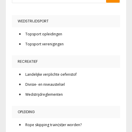
WEDSTRIJDSPORT
Topsport opleidingen
Topsport verenigingen
RECREATIEF
Landelijke verplichte oefenstof
Divisie- en niveaustelsel
Wedstrijdreglementen
OPLEIDING
Rope skipping train(st)er worden?