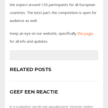
We expect around 150 participants for all European
countries. The best part: the competition is open for
audience as well.
Keep an eye on our website, specifically
this page
,
for all info and updates.
RELATED POSTS
GEEF EEN REACTIE
Je e-mailadres wordt niet gepubliceerd.
Vereiste velden