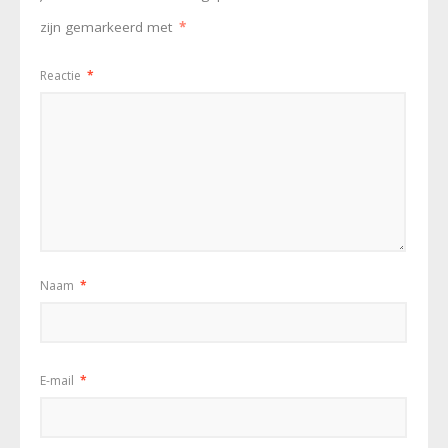
zijn gemarkeerd met
*
Reactie
*
Naam
*
E-mail
*