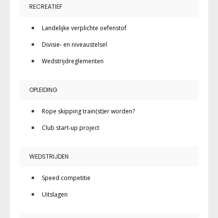
RECREATIEF
Landelijke verplichte oefenstof
Divisie- en niveaustelsel
Wedstrijdreglementen
OPLEIDING
Rope skipping train(st)er worden?
Club start-up project
WEDSTRIJDEN
Speed competitie
Uitslagen