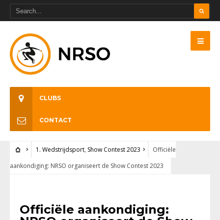
CLUBS
CONTACT
1. Wedstrijdsport
,
Show Contest 2023
Officiële
aankondiging: NRSO organiseert de Show Contest 2023
1. WEDSTRIJDSPORT
•
SHOW CONTEST 2023
Officiële aankondiging: