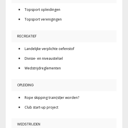
Topsport opleidingen
Topsport verenigingen
RECREATIEF
Landelijke verplichte oefenstof
Divisie- en niveaustelsel
Wedstrijdreglementen
OPLEIDING
Rope skipping train(st)er worden?
Club start-up project
WEDSTRIJDEN