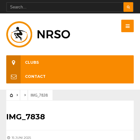
CLUBS
CONTACT
IMG_7838
IMG_7838
15 JUNI 2025