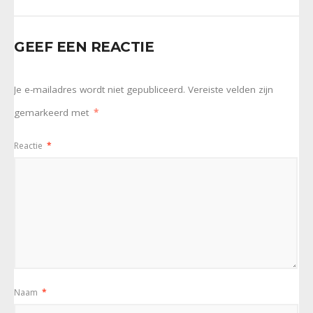
GEEF EEN REACTIE
Je e-mailadres wordt niet gepubliceerd.
Vereiste velden zijn
gemarkeerd met
*
Reactie
*
Naam
*