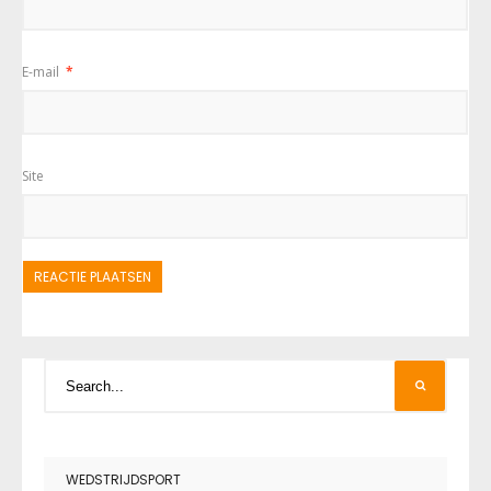
E-mail
*
Site
WEDSTRIJDSPORT