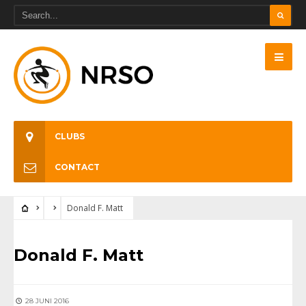
CLUBS
CONTACT
Donald F. Matt
Donald F. Matt
28 JUNI 2016