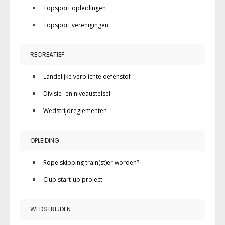
Topsport opleidingen
Topsport verenigingen
RECREATIEF
Landelijke verplichte oefenstof
Divisie- en niveaustelsel
Wedstrijdreglementen
OPLEIDING
Rope skipping train(st)er worden?
Club start-up project
WEDSTRIJDEN