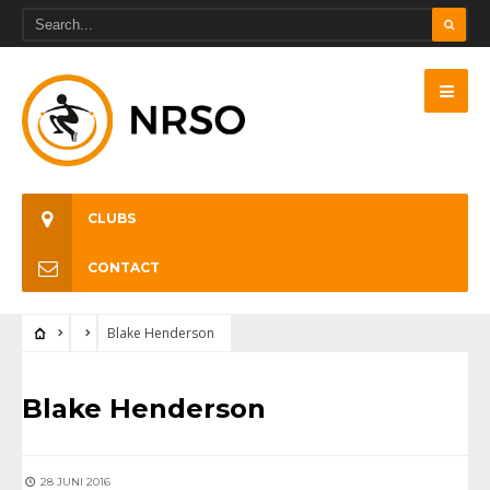
CLUBS
CONTACT
Blake Henderson
Blake Henderson
28 JUNI 2016