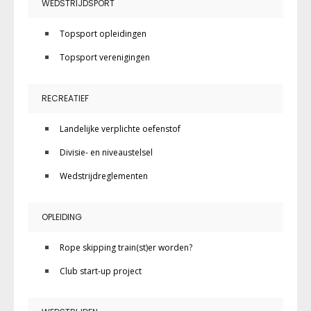
WEDSTRIJDSPORT
Topsport opleidingen
Topsport verenigingen
RECREATIEF
Landelijke verplichte oefenstof
Divisie- en niveaustelsel
Wedstrijdreglementen
OPLEIDING
Rope skipping train(st)er worden?
Club start-up project