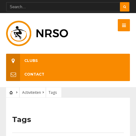
CLUBS
CONTACT
Activiteiten
Tags
Tags