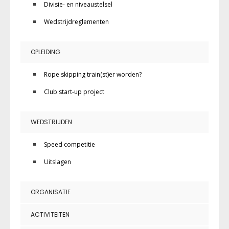
Divisie- en niveaustelsel
Wedstrijdreglementen
OPLEIDING
Rope skipping train(st)er worden?
Club start-up project
WEDSTRIJDEN
Speed competitie
Uitslagen
ORGANISATIE
ACTIVITEITEN