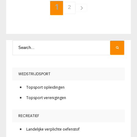
1
2
WEDSTRIJDSPORT
Topsport opleidingen
Topsport verenigingen
RECREATIEF
Landelijke verplichte oefenstof