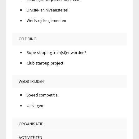
Divisie- en niveaustelsel
Wedstrijdreglementen
OPLEIDING
Rope skipping train(st)er worden?
Club start-up project
WEDSTRIJDEN
Speed competitie
Uitslagen
ORGANISATIE
ACTIVITEITEN