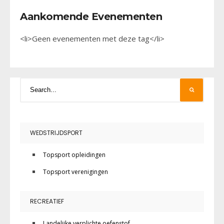
Aankomende Evenementen
<li>Geen evenementen met deze tag</li>
WEDSTRIJDSPORT
Topsport opleidingen
Topsport verenigingen
RECREATIEF
Landelijke verplichte oefenstof