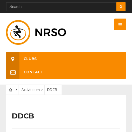
CLUBS
CONTACT
Activiteiten
DDCB
DDCB