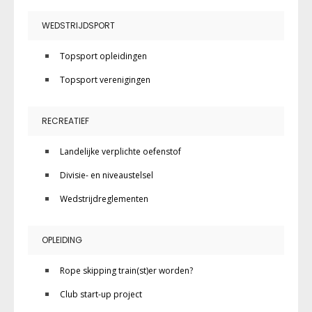
WEDSTRIJDSPORT
Topsport opleidingen
Topsport verenigingen
RECREATIEF
Landelijke verplichte oefenstof
Divisie- en niveaustelsel
Wedstrijdreglementen
OPLEIDING
Rope skipping train(st)er worden?
Club start-up project