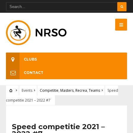
CLUBS
CONTACT
Events
Competitie
,
Masters
,
Recrea
,
Teams
Speed
competitie 2021 – 2022 #7
Speed competitie 2021 –