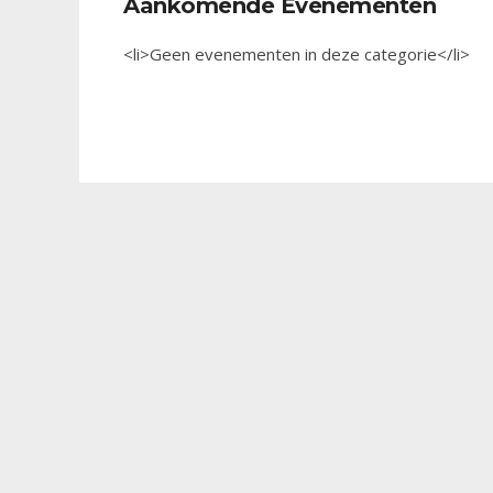
Aankomende Evenementen
<li>Geen evenementen in deze categorie</li>