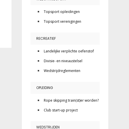
Topsport opleidingen
Topsport verenigingen
RECREATIEF
Landelijke verplichte oefenstof
Divisie- en niveaustelsel
Wedstrijdreglementen
OPLEIDING
Rope skipping train(st)er worden?
Club start-up project
WEDSTRIJDEN