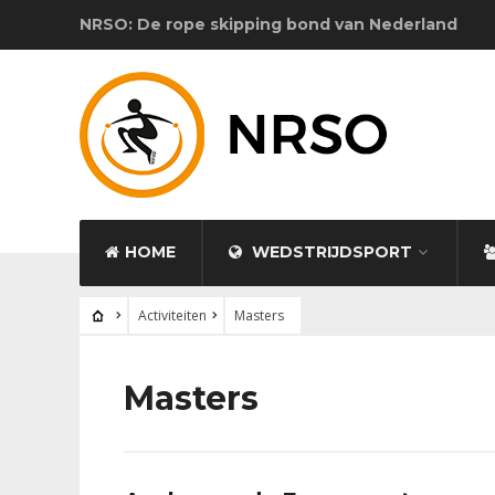
NRSO: De rope skipping bond van Nederland
HOME
WEDSTRIJDSPORT
Activiteiten
Masters
Masters