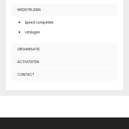
WEDSTRIJDEN
Speed competitie
Uitslagen
ORGANISATIE
ACTIVITEITEN
CONTACT