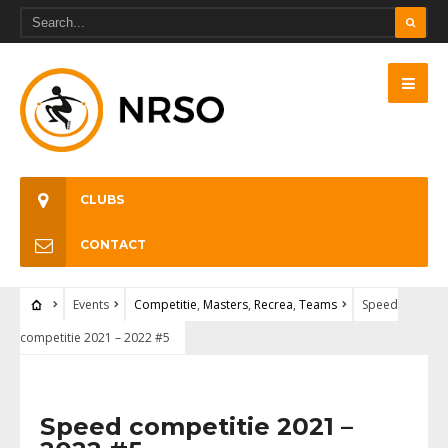
CLUBS
CONTACT
Events
Competitie
,
Masters
,
Recrea
,
Teams
Speed
competitie 2021 – 2022 #5
Speed competitie 2021 –