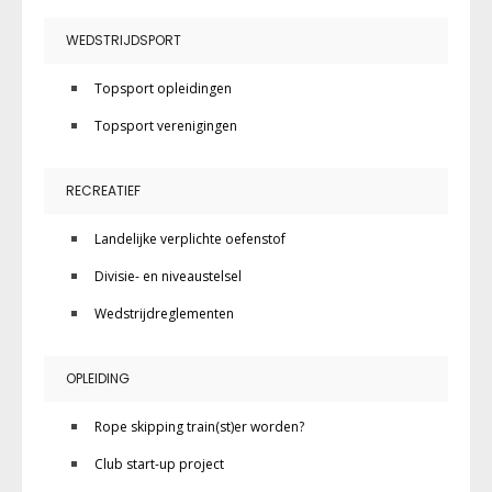
WEDSTRIJDSPORT
Topsport opleidingen
Topsport verenigingen
RECREATIEF
Landelijke verplichte oefenstof
Divisie- en niveaustelsel
Wedstrijdreglementen
OPLEIDING
Rope skipping train(st)er worden?
Club start-up project