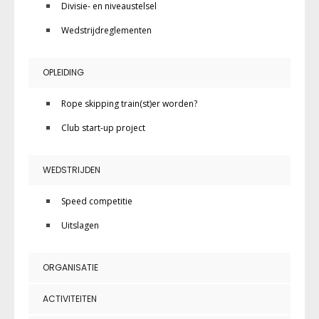
Divisie- en niveaustelsel
Wedstrijdreglementen
OPLEIDING
Rope skipping train(st)er worden?
Club start-up project
WEDSTRIJDEN
Speed competitie
Uitslagen
ORGANISATIE
ACTIVITEITEN