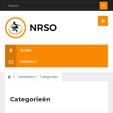
CLUBS
CONTACT
Activiteiten
Categorieën
Categorieën