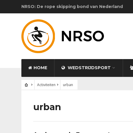
NRSO: De rope skipping bond van Nederland
HOME
WEDSTRIJDSPORT
Activiteiten
urban
urban