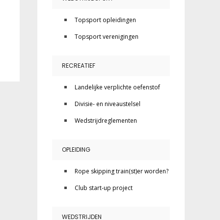
Topsport opleidingen
Topsport verenigingen
RECREATIEF
Landelijke verplichte oefenstof
Divisie- en niveaustelsel
Wedstrijdreglementen
OPLEIDING
Rope skipping train(st)er worden?
Club start-up project
WEDSTRIJDEN