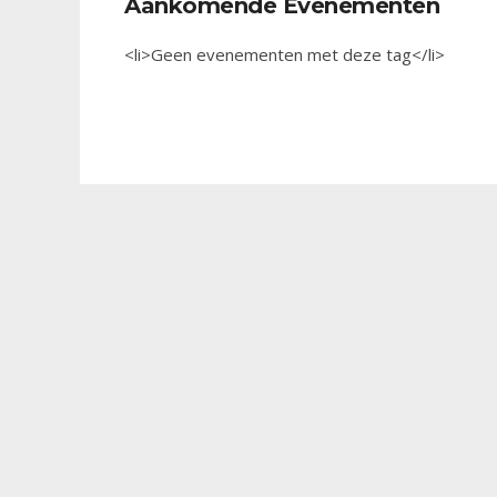
Aankomende Evenementen
<li>Geen evenementen met deze tag</li>