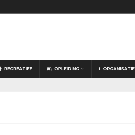
RECREATIEF
OPLEIDING
ORGANISATIE